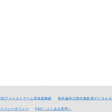
3Dアジャストアーム実体顕微鏡
医科歯科口腔内撮影用デジタルカ
ライバシーポリシー
FAQ～よくある質問～