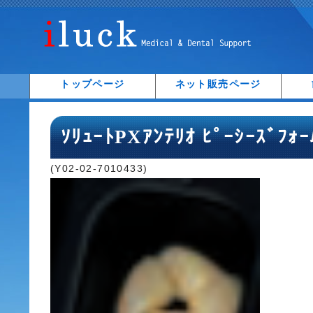
トップページ
ネット販売ページ
ｿﾘｭｰﾄPXｱﾝﾃﾘｵ ﾋﾟｰｼｰｽﾞﾌｫ
(Y02-02-7010433)