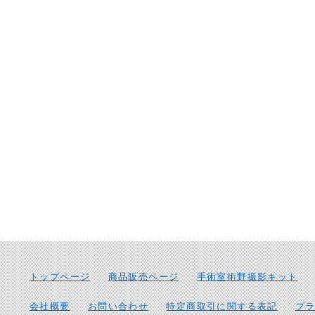
トップページ
商品販売ページ
手術室術野撮影キット
会社概要
お問い合わせ
特定商取引に関する表記
プ