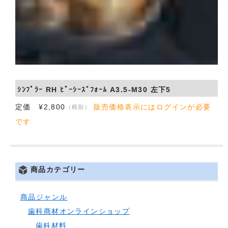
ｼﾝﾌﾟﾗｰ RH ﾋﾟｰｼｰｽﾞﾌｫｰﾑ A3.5-M30 左下5
定価 ¥2,800
販売価格表示にはログインが必要
（税別）
です
商品カテゴリー
商品ジャンル
歯科商材オンラインショップ
歯科材料