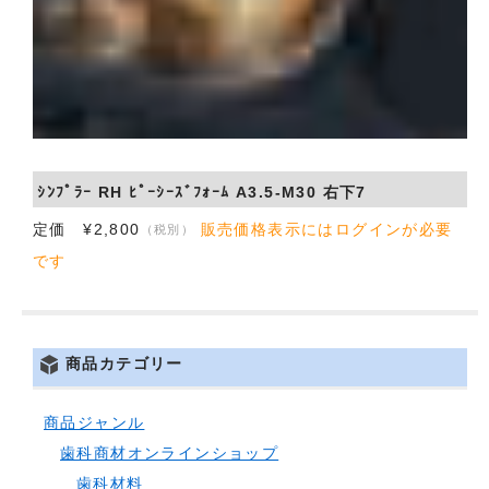
ｼﾝﾌﾟﾗｰ RH ﾋﾟｰｼｰｽﾞﾌｫｰﾑ A3.5-M30 右下7
定価 ¥2,800
販売価格表示にはログインが必要
（税別）
です
商品カテゴリー
商品ジャンル
歯科商材オンラインショップ
歯科材料