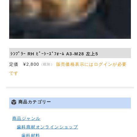
ｼﾝﾌﾟﾗｰ RH ﾋﾟｰｼｰｽﾞﾌｫｰﾑ A3-M28 左上5
定価 ¥2,800
販売価格表示にはログインが必要
（税別）
です
商品カテゴリー
商品ジャンル
歯科商材オンラインショップ
歯科材料