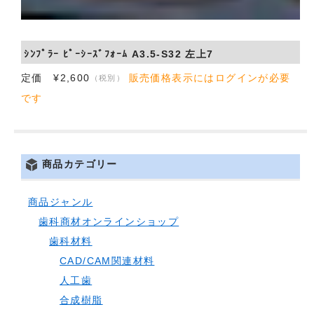
ｼﾝﾌﾟﾗｰ ﾋﾟｰｼｰｽﾞﾌｫｰﾑ A3.5-S32 左上7
定価 ¥2,600
販売価格表示にはログインが必要
（税別）
です
商品カテゴリー
商品ジャンル
歯科商材オンラインショップ
歯科材料
CAD/CAM関連材料
人工歯
合成樹脂