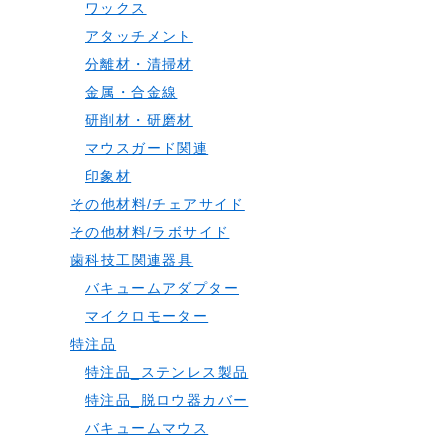
ワックス
アタッチメント
分離材・清掃材
金属・合金線
研削材・研磨材
マウスガード関連
印象材
その他材料/チェアサイド
その他材料/ラボサイド
歯科技工関連器具
バキュームアダプター
マイクロモーター
特注品
特注品_ステンレス製品
特注品_脱ロウ器カバー
バキュームマウス