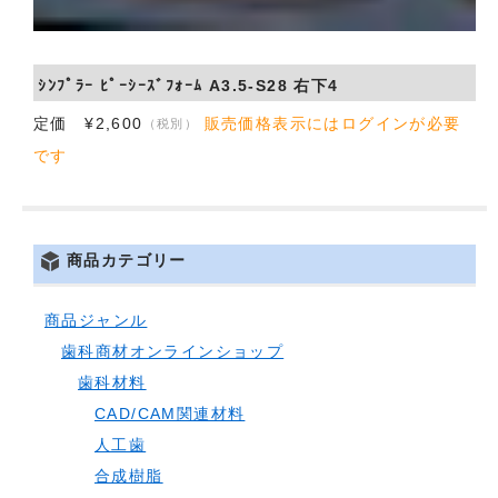
ｼﾝﾌﾟﾗｰ ﾋﾟｰｼｰｽﾞﾌｫｰﾑ A3.5-S28 右下4
定価 ¥2,600
販売価格表示にはログインが必要
（税別）
です
商品カテゴリー
商品ジャンル
歯科商材オンラインショップ
歯科材料
CAD/CAM関連材料
人工歯
合成樹脂