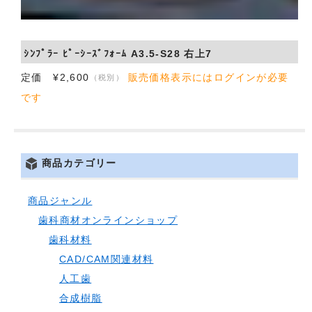
ｼﾝﾌﾟﾗｰ ﾋﾟｰｼｰｽﾞﾌｫｰﾑ A3.5-S28 右上7
定価 ¥2,600
販売価格表示にはログインが必要
（税別）
です
商品カテゴリー
商品ジャンル
歯科商材オンラインショップ
歯科材料
CAD/CAM関連材料
人工歯
合成樹脂