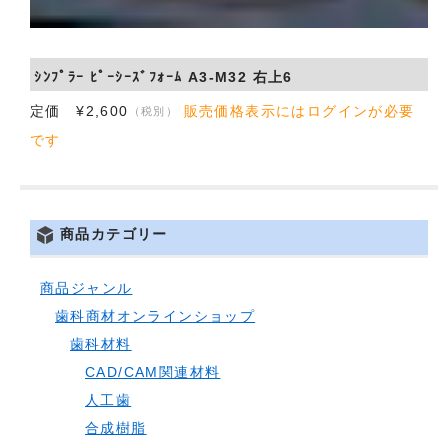
ｼﾝﾌﾟﾗｰ ﾋﾟｰｼｰｽﾞﾌｫｰﾑ A3-M32 右上6
定価 ¥2,600
販売価格表示にはログインが必要
（税別）
です
商品カテゴリー
商品ジャンル
歯科商材オンラインショップ
歯科材料
CAD/CAM関連材料
人工歯
合成樹脂