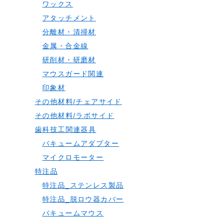
ワックス
アタッチメント
分離材・清掃材
金属・合金線
研削材・研磨材
マウスガード関連
印象材
その他材料/チェアサイド
その他材料/ラボサイド
歯科技工関連器具
バキュームアダプター
マイクロモーター
特注品
特注品_ステンレス製品
特注品_脱ロウ器カバー
バキュームマウス