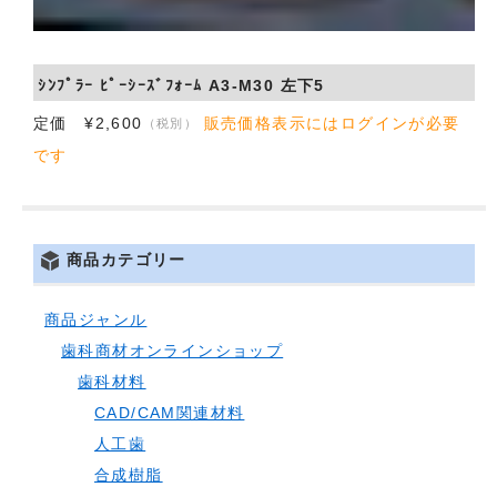
ｼﾝﾌﾟﾗｰ ﾋﾟｰｼｰｽﾞﾌｫｰﾑ A3-M30 左下5
定価 ¥2,600
販売価格表示にはログインが必要
（税別）
です
商品カテゴリー
商品ジャンル
歯科商材オンラインショップ
歯科材料
CAD/CAM関連材料
人工歯
合成樹脂