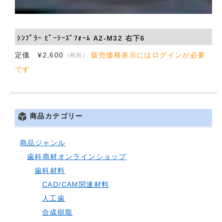
ｼﾝﾌﾟﾗｰ ﾋﾟｰｼｰｽﾞﾌｫｰﾑ A2-M32 右下6
定価 ¥2,600
販売価格表示にはログインが必要
（税別）
です
商品カテゴリー
商品ジャンル
歯科商材オンラインショップ
歯科材料
CAD/CAM関連材料
人工歯
合成樹脂