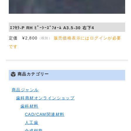
ｴﾌｾﾗ-P RH ﾋﾟｰｼｰｽﾞﾌｫｰﾑ A3.5-30 右下4
定価 ¥2,800
販売価格表示にはログインが必要
（税別）
です
商品カテゴリー
商品ジャンル
歯科商材オンラインショップ
歯科材料
CAD/CAM関連材料
人工歯
合成樹脂