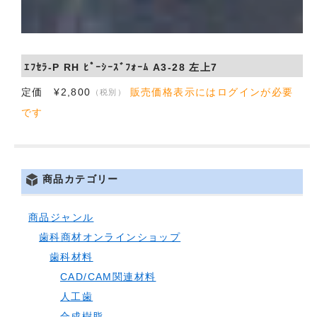
ｴﾌｾﾗ-P RH ﾋﾟｰｼｰｽﾞﾌｫｰﾑ A3-28 左上7
定価 ¥2,800
販売価格表示にはログインが必要
（税別）
です
商品カテゴリー
商品ジャンル
歯科商材オンラインショップ
歯科材料
CAD/CAM関連材料
人工歯
合成樹脂