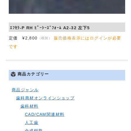
ｴﾌｾﾗ-P RH ﾋﾟｰｼｰｽﾞﾌｫｰﾑ A2-32 左下5
定価 ¥2,800
販売価格表示にはログインが必要
（税別）
です
商品カテゴリー
商品ジャンル
歯科商材オンラインショップ
歯科材料
CAD/CAM関連材料
人工歯
合成樹脂