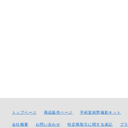
トップページ
商品販売ページ
手術室術野撮影キット
会社概要
お問い合わせ
特定商取引に関する表記
プ