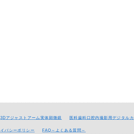
3Dアジャストアーム実体顕微鏡
医科歯科口腔内撮影用デジタルカ
ライバシーポリシー
FAQ～よくある質問～