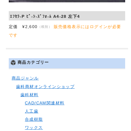
ｴﾌｾﾗ-P ﾋﾟ-ｼ-ｽﾞﾌｫ-ﾑ A4-28 左下4
定価 ¥2,600
販売価格表示にはログインが必要
（税別）
です
商品カテゴリー
商品ジャンル
歯科商材オンラインショップ
歯科材料
CAD/CAM関連材料
人工歯
合成樹脂
ワックス