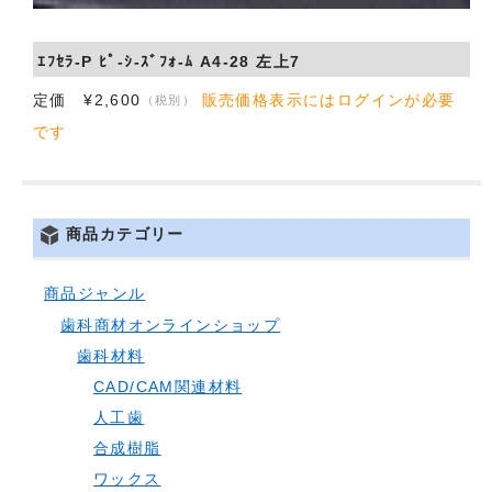
ｴﾌｾﾗ-P ﾋﾟ-ｼ-ｽﾞﾌｫ-ﾑ A4-28 左上7
定価 ¥2,600
販売価格表示にはログインが必要
（税別）
です
商品カテゴリー
商品ジャンル
歯科商材オンラインショップ
歯科材料
CAD/CAM関連材料
人工歯
合成樹脂
ワックス