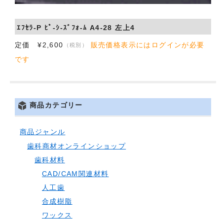
ｴﾌｾﾗ-P ﾋﾟ-ｼ-ｽﾞﾌｫ-ﾑ A4-28 左上4
定価 ¥2,600
販売価格表示にはログインが必要
（税別）
です
商品カテゴリー
商品ジャンル
歯科商材オンラインショップ
歯科材料
CAD/CAM関連材料
人工歯
合成樹脂
ワックス