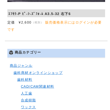
ｴﾌｾﾗ-P ﾋﾟ-ｼ-ｽﾞﾌｫ-ﾑ A3.5-32 右下6
定価 ¥2,600
販売価格表示にはログインが必要
（税別）
です
商品カテゴリー
商品ジャンル
歯科商材オンラインショップ
歯科材料
CAD/CAM関連材料
人工歯
合成樹脂
ワックス