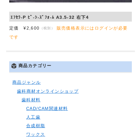
ｴﾌｾﾗ-P ﾋﾟ-ｼ-ｽﾞﾌｫ-ﾑ A3.5-32 右下4
定価 ¥2,600
販売価格表示にはログインが必要
（税別）
です
商品カテゴリー
商品ジャンル
歯科商材オンラインショップ
歯科材料
CAD/CAM関連材料
人工歯
合成樹脂
ワックス