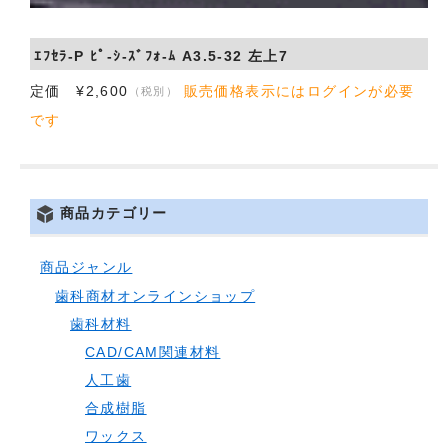
ｴﾌｾﾗ-P ﾋﾟ-ｼ-ｽﾞﾌｫ-ﾑ A3.5-32 左上7
定価 ¥2,600
販売価格表示にはログインが必要
（税別）
です
商品カテゴリー
商品ジャンル
歯科商材オンラインショップ
歯科材料
CAD/CAM関連材料
人工歯
合成樹脂
ワックス