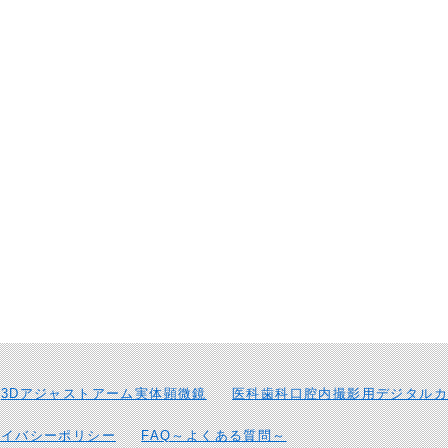
3Dアジャストアーム実体顕微鏡
医科歯科口腔内撮影用デジタルカ
ライバシーポリシー
FAQ～よくある質問～