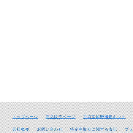
トップページ
商品販売ページ
手術室術野撮影キット
会社概要
お問い合わせ
特定商取引に関する表記
プ