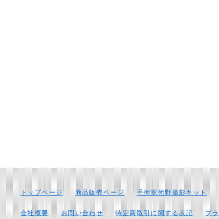
トップページ
商品販売ページ
手術室術野撮影キット
会社概要
お問い合わせ
特定商取引に関する表記
プ