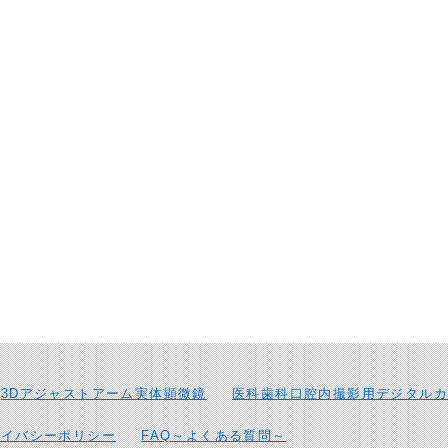
3Dアジャストアーム実体顕微鏡
医科歯科口腔内撮影用デジタルカ
ライバシーポリシー
FAQ～よくある質問～