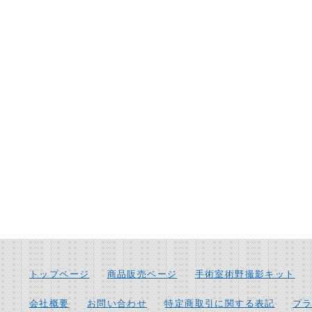
トップページ
商品販売ページ
手術室術野撮影キット
会社概要
お問い合わせ
特定商取引に関する表記
プ