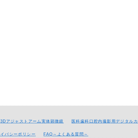
3Dアジャストアーム実体顕微鏡
医科歯科口腔内撮影用デジタルカ
ライバシーポリシー
FAQ～よくある質問～