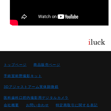
トップページ
商品販売ページ
手術室術野撮影キット
3Dアジャストアーム実体顕微鏡
医科歯科口腔内撮影用デジタルカメラ
会社概要
お問い合わせ
特定商取引に関する表記