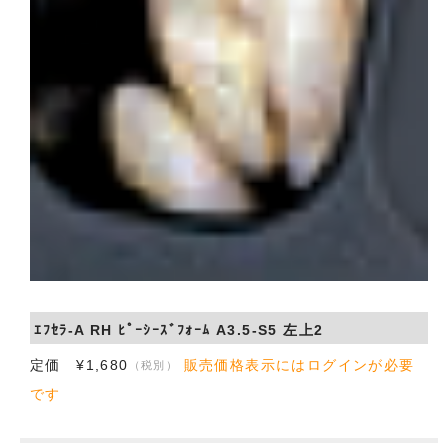
ｴﾌｾﾗ-A RH ﾋﾟｰｼｰｽﾞﾌｫｰﾑ A3.5-S5 左上2
定価 ¥1,680
販売価格表示にはログインが必要
（税別）
です