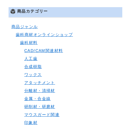
商品カテゴリー
商品ジャンル
歯科商材オンラインショップ
歯科材料
CAD/CAM関連材料
人工歯
合成樹脂
ワックス
アタッチメント
分離材・清掃材
金属・合金線
研削材・研磨材
マウスガード関連
印象材