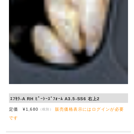
ｴﾌｾﾗ-A RH ﾋﾟｰｼｰｽﾞﾌｫｰﾑ A3.5-SS6 右上2
定価 ¥1,680
販売価格表示にはログインが必要
（税別）
です