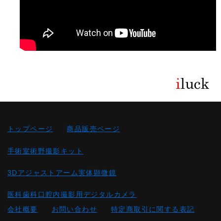
トップページ
商品販売ページ
手術室術野撮影キット
3Dアジャストアーム実体顕微鏡
医科歯科口腔内撮影用デジタルカメラ
会社概要
お問い合わせ
特定商取引に関する表記