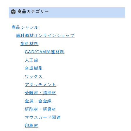
商品カテゴリー
商品ジャンル
歯科商材オンラインショップ
歯科材料
CAD/CAM関連材料
人工歯
合成樹脂
ワックス
アタッチメント
分離材・清掃材
金属・合金線
研削材・研磨材
マウスガード関連
印象材