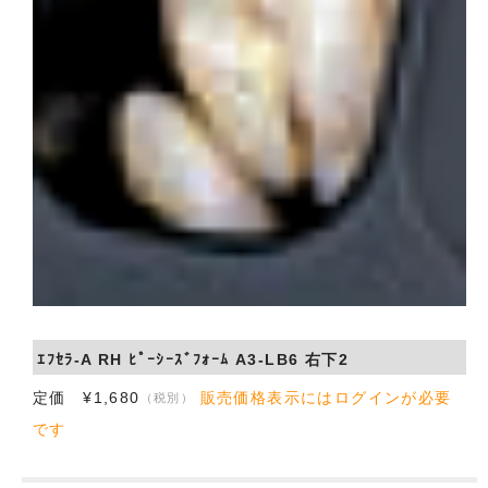
ｴﾌｾﾗ-A RH ﾋﾟｰｼｰｽﾞﾌｫｰﾑ A3-LB6 右下2
定価 ¥1,680
販売価格表示にはログインが必要
（税別）
です