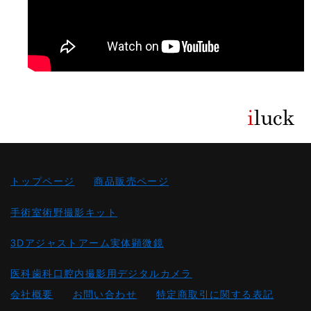
トップページ
商品販売ページ
手術室術野撮影キット
3Dアジャストアーム実体顕微鏡
医科歯科口腔内撮影用デジタルカメラ
会社概要
お問い合わせ
特定商取引に関する表記