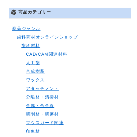
商品カテゴリー
商品ジャンル
歯科商材オンラインショップ
歯科材料
CAD/CAM関連材料
人工歯
合成樹脂
ワックス
アタッチメント
分離材・清掃材
金属・合金線
研削材・研磨材
マウスガード関連
印象材