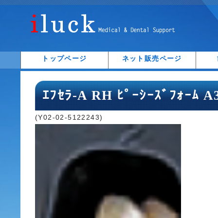
トップページ
ネット販売ページ
ｴﾌｾﾗ-A RH ﾋﾟｰｼｰｽﾞﾌｫｰﾑ 
(Y02-02-5122243)