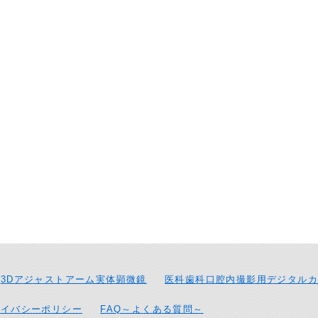
3Dアジャストアーム実体顕微鏡
医科歯科口腔内撮影用デジタルカ
ライバシーポリシー
FAQ～よくある質問～