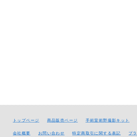
トップページ
商品販売ページ
手術室術野撮影キット
会社概要
お問い合わせ
特定商取引に関する表記
プ