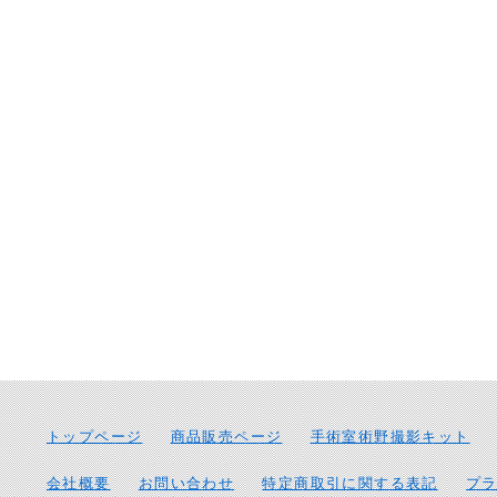
トップページ
商品販売ページ
手術室術野撮影キット
会社概要
お問い合わせ
特定商取引に関する表記
プ