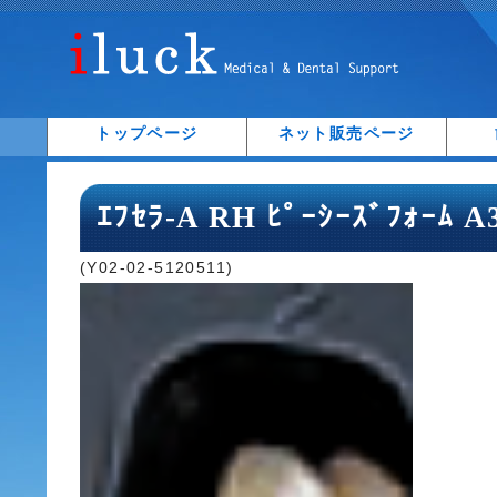
トップページ
ネット販売ページ
ｴﾌｾﾗ-A RH ﾋﾟｰｼｰｽﾞﾌｫｰﾑ 
(Y02-02-5120511)