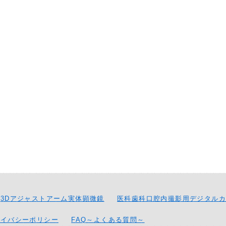
3Dアジャストアーム実体顕微鏡
医科歯科口腔内撮影用デジタルカ
ライバシーポリシー
FAQ～よくある質問～