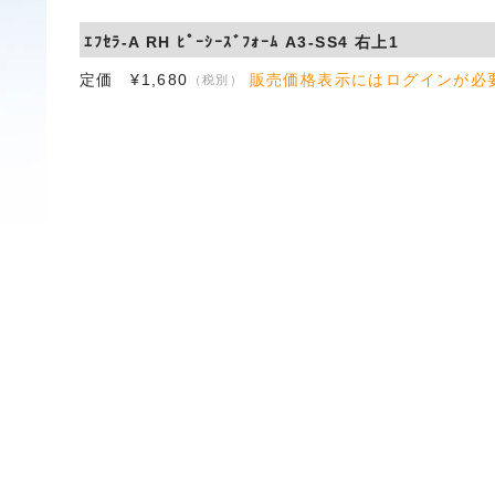
ｴﾌｾﾗ-A RH ﾋﾟｰｼｰｽﾞﾌｫｰﾑ A3-SS4 右上1
定価 ¥1,680
販売価格表示にはログインが必
（税別）