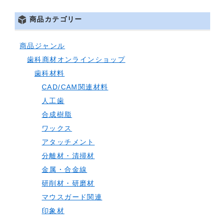
商品カテゴリー
商品ジャンル
歯科商材オンラインショップ
歯科材料
CAD/CAM関連材料
人工歯
合成樹脂
ワックス
アタッチメント
分離材・清掃材
金属・合金線
研削材・研磨材
マウスガード関連
印象材