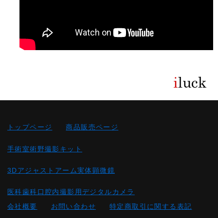
トップページ
商品販売ページ
手術室術野撮影キット
3Dアジャストアーム実体顕微鏡
医科歯科口腔内撮影用デジタルカメラ
会社概要
お問い合わせ
特定商取引に関する表記