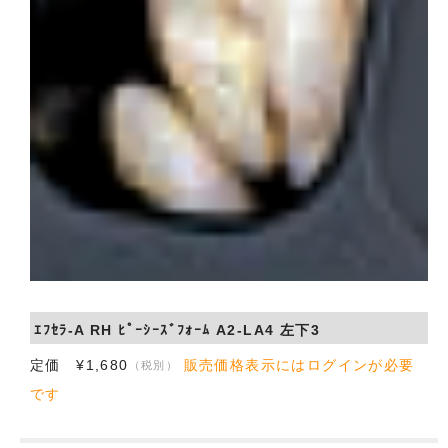
ｴﾌｾﾗ-A RH ﾋﾟｰｼｰｽﾞﾌｫｰﾑ A2-LA4 左下3
定価 ¥1,680
販売価格表示にはログインが必要
（税別）
です