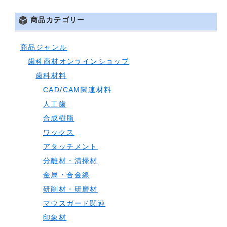
商品カテゴリー
商品ジャンル
歯科商材オンラインショップ
歯科材料
CAD/CAM関連材料
人工歯
合成樹脂
ワックス
アタッチメント
分離材・清掃材
金属・合金線
研削材・研磨材
マウスガード関連
印象材