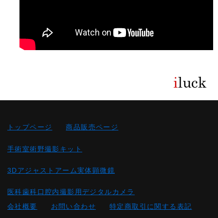
トップページ
商品販売ページ
手術室術野撮影キット
3Dアジャストアーム実体顕微鏡
医科歯科口腔内撮影用デジタルカメラ
会社概要
お問い合わせ
特定商取引に関する表記