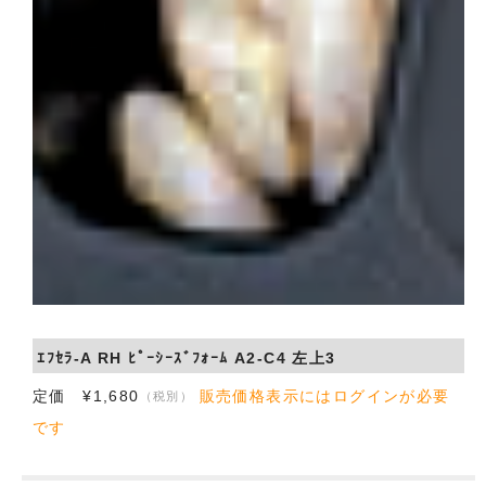
ｴﾌｾﾗ-A RH ﾋﾟｰｼｰｽﾞﾌｫｰﾑ A2-C4 左上3
定価 ¥1,680
販売価格表示にはログインが必要
（税別）
です