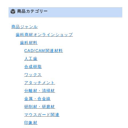
商品カテゴリー
商品ジャンル
歯科商材オンラインショップ
歯科材料
CAD/CAM関連材料
人工歯
合成樹脂
ワックス
アタッチメント
分離材・清掃材
金属・合金線
研削材・研磨材
マウスガード関連
印象材