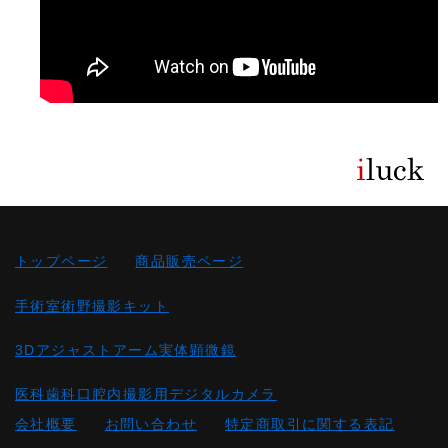
トップページ
商品販売ページ
手術室術野撮影キット
3Dアジャストアーム実体顕微鏡
医科歯科口腔内撮影用デジタルカメラ
会社概要
お問い合わせ
特定商取引に関する表記