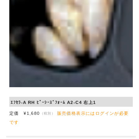
ｴﾌｾﾗ-A RH ﾋﾟｰｼｰｽﾞﾌｫｰﾑ A2-C4 右上1
定価 ¥1,680
販売価格表示にはログインが必要
（税別）
です