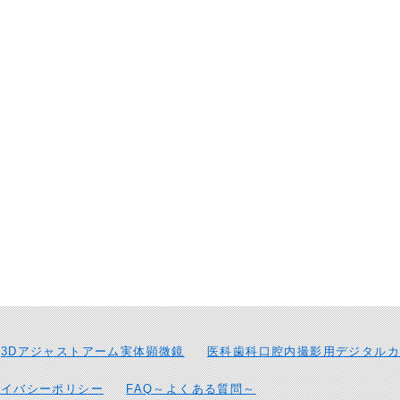
3Dアジャストアーム実体顕微鏡
医科歯科口腔内撮影用デジタルカ
ライバシーポリシー
FAQ～よくある質問～