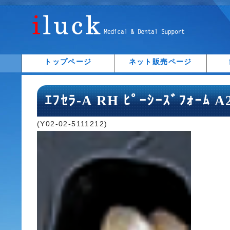
トップページ
ネット販売ページ
ｴﾌｾﾗ-A RH ﾋﾟｰｼｰｽﾞﾌｫｰﾑ 
(Y02-02-5111212)