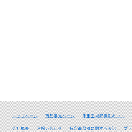
トップページ
商品販売ページ
手術室術野撮影キット
会社概要
お問い合わせ
特定商取引に関する表記
プ