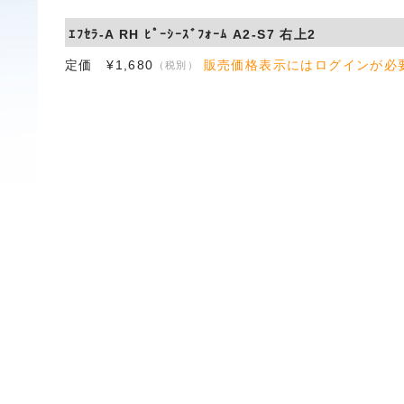
ｴﾌｾﾗ-A RH ﾋﾟｰｼｰｽﾞﾌｫｰﾑ A2-S7 右上2
定価 ¥1,680
販売価格表示にはログインが必
（税別）