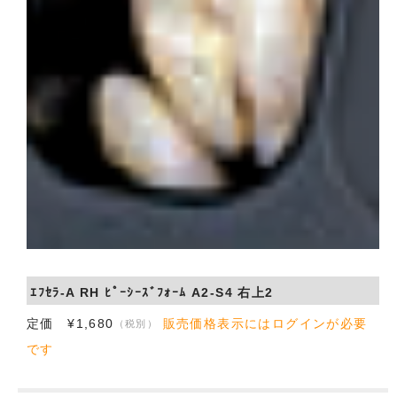
ｴﾌｾﾗ-A RH ﾋﾟｰｼｰｽﾞﾌｫｰﾑ A2-S4 右上2
定価 ¥1,680
販売価格表示にはログインが必要
（税別）
です