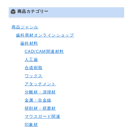
商品カテゴリー
商品ジャンル
歯科商材オンラインショップ
歯科材料
CAD/CAM関連材料
人工歯
合成樹脂
ワックス
アタッチメント
分離材・清掃材
金属・合金線
研削材・研磨材
マウスガード関連
印象材