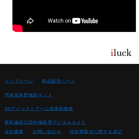
トップページ
商品販売ページ
手術室術野撮影キット
3Dアジャストアーム実体顕微鏡
医科歯科口腔内撮影用デジタルカメラ
会社概要
お問い合わせ
特定商取引に関する表記