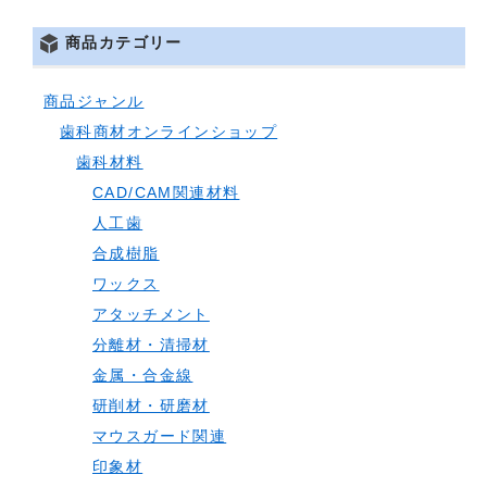
商品カテゴリー
商品ジャンル
歯科商材オンラインショップ
歯科材料
CAD/CAM関連材料
人工歯
合成樹脂
ワックス
アタッチメント
分離材・清掃材
金属・合金線
研削材・研磨材
マウスガード関連
印象材