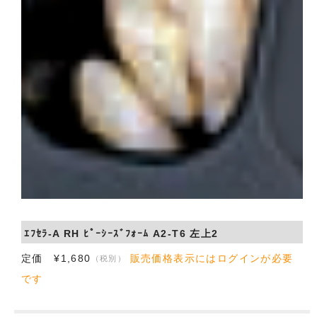
ｴﾌｾﾗ-A RH ﾋﾟｰｼｰｽﾞﾌｫｰﾑ A2-T6 左上2
定価 ¥1,680
販売価格表示にはログインが必要
（税別）
です