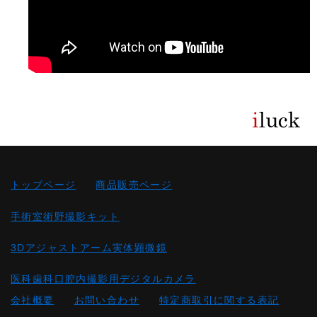
トップページ
商品販売ページ
手術室術野撮影キット
3Dアジャストアーム実体顕微鏡
医科歯科口腔内撮影用デジタルカメラ
会社概要
お問い合わせ
特定商取引に関する表記