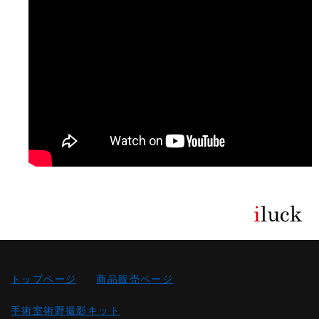
トップページ
商品販売ページ
手術室術野撮影キット