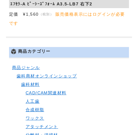
ｴﾌｾﾗ-A ﾋﾟｰｼｰｽﾞﾌｫｰﾑ A3.5-LB7 右下2
定価 ¥1,560
販売価格表示にはログインが必要
（税別）
です
商品カテゴリー
商品ジャンル
歯科商材オンラインショップ
歯科材料
CAD/CAM関連材料
人工歯
合成樹脂
ワックス
アタッチメント