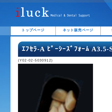
トップページ
ネット販売ページ
ｴﾌｾﾗ-A ﾋﾟｰｼｰｽﾞﾌｫｰﾑ A3.5
(Y02-02-5030912)