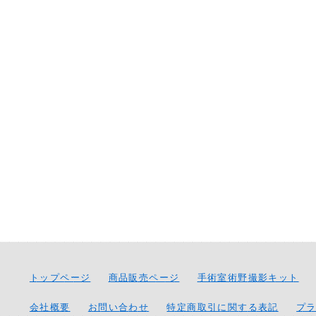
トップページ
商品販売ページ
手術室術野撮影キット
会社概要
お問い合わせ
特定商取引に関する表記
プ