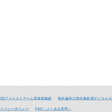
3Dアジャストアーム実体顕微鏡
医科歯科口腔内撮影用デジタルカ
ライバシーポリシー
FAQ～よくある質問～