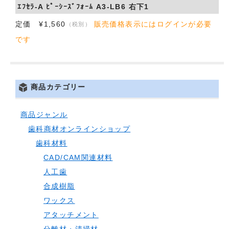
ｴﾌｾﾗ-A ﾋﾟｰｼｰｽﾞﾌｫｰﾑ A3-LB6 右下1
定価 ¥1,560
販売価格表示にはログインが必要
（税別）
です
商品カテゴリー
商品ジャンル
歯科商材オンラインショップ
歯科材料
CAD/CAM関連材料
人工歯
合成樹脂
ワックス
アタッチメント