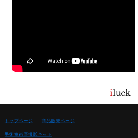
トップページ
商品販売ページ
手術室術野撮影キット