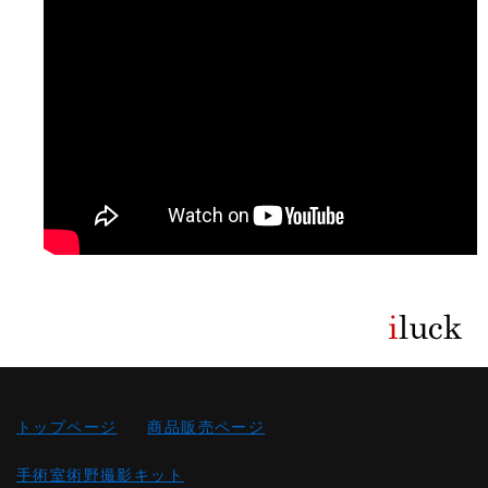
トップページ
商品販売ページ
手術室術野撮影キット