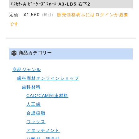
ｴﾌｾﾗ-A ﾋﾟｰｼｰｽﾞﾌｫｰﾑ A3-LB5 右下2
定価 ¥1,560
販売価格表示にはログインが必要
（税別）
です
商品カテゴリー
商品ジャンル
歯科商材オンラインショップ
歯科材料
CAD/CAM関連材料
人工歯
合成樹脂
ワックス
アタッチメント