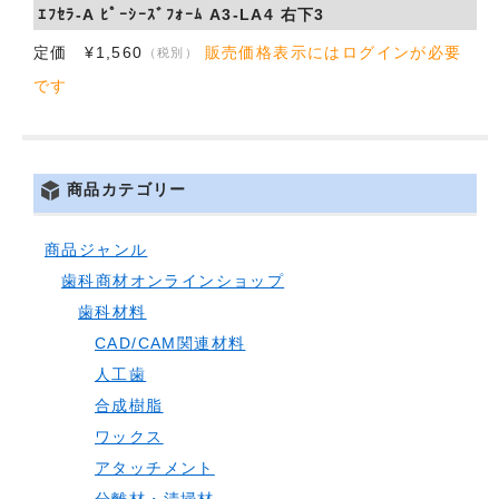
ｴﾌｾﾗ-A ﾋﾟｰｼｰｽﾞﾌｫｰﾑ A3-LA4 右下3
定価 ¥1,560
販売価格表示にはログインが必要
（税別）
です
商品カテゴリー
商品ジャンル
歯科商材オンラインショップ
歯科材料
CAD/CAM関連材料
人工歯
合成樹脂
ワックス
アタッチメント