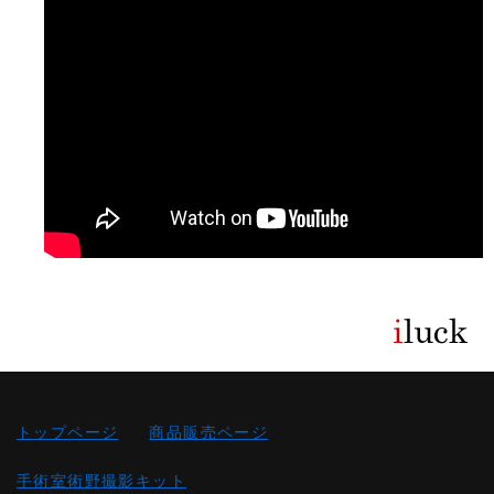
トップページ
商品販売ページ
手術室術野撮影キット