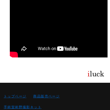
トップページ
商品販売ページ
手術室術野撮影キット