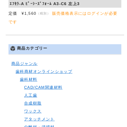
ｴﾌｾﾗ-A ﾋﾟｰｼｰｽﾞﾌｫｰﾑ A3-C6 左上3
定価 ¥1,560
販売価格表示にはログインが必要
（税別）
です
商品カテゴリー
商品ジャンル
歯科商材オンラインショップ
歯科材料
CAD/CAM関連材料
人工歯
合成樹脂
ワックス
アタッチメント