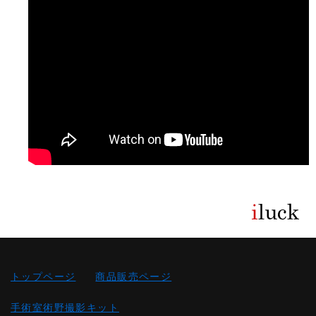
トップページ
商品販売ページ
手術室術野撮影キット