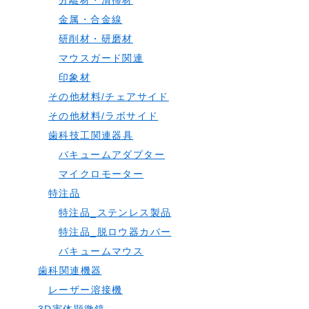
分離材・清掃材
金属・合金線
研削材・研磨材
マウスガード関連
印象材
その他材料/チェアサイド
その他材料/ラボサイド
歯科技工関連器具
バキュームアダプター
マイクロモーター
特注品
特注品_ステンレス製品
特注品_脱ロウ器カバー
バキュームマウス
歯科関連機器
レーザー溶接機