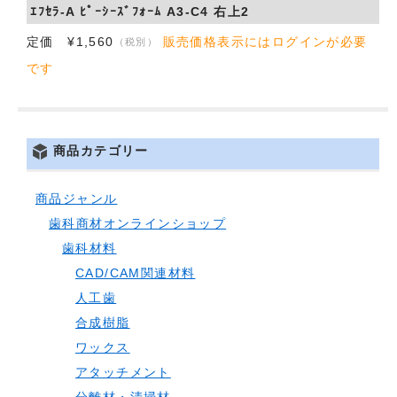
ｴﾌｾﾗ-A ﾋﾟｰｼｰｽﾞﾌｫｰﾑ A3-C4 右上2
定価 ¥1,560
販売価格表示にはログインが必要
（税別）
です
商品カテゴリー
商品ジャンル
歯科商材オンラインショップ
歯科材料
CAD/CAM関連材料
人工歯
合成樹脂
ワックス
アタッチメント