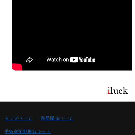
トップページ
商品販売ページ
手術室術野撮影キット