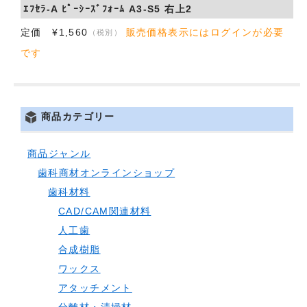
ｴﾌｾﾗ-A ﾋﾟｰｼｰｽﾞﾌｫｰﾑ A3-S5 右上2
定価 ¥1,560
販売価格表示にはログインが必要
（税別）
です
商品カテゴリー
商品ジャンル
歯科商材オンラインショップ
歯科材料
CAD/CAM関連材料
人工歯
合成樹脂
ワックス
アタッチメント