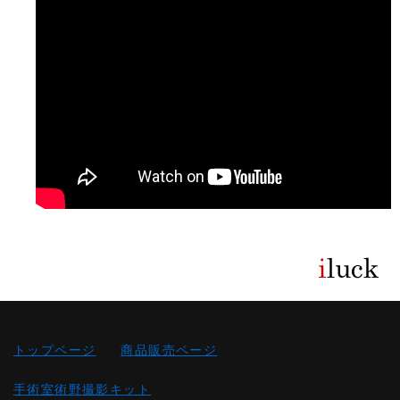
トップページ
商品販売ページ
手術室術野撮影キット