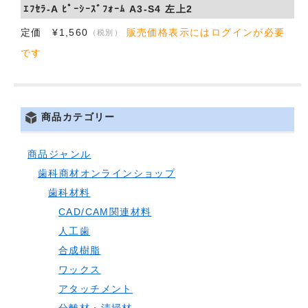
ｴﾌｾﾗ-A ﾋﾟｰｼｰｽﾞﾌｫｰﾑ A3-S4 左上2
定価 ¥1,560
販売価格表示にはログインが必要
（税別）
です
商品カテゴリー
商品ジャンル
歯科商材オンラインショップ
歯科材料
CAD/CAM関連材料
人工歯
合成樹脂
ワックス
アタッチメント