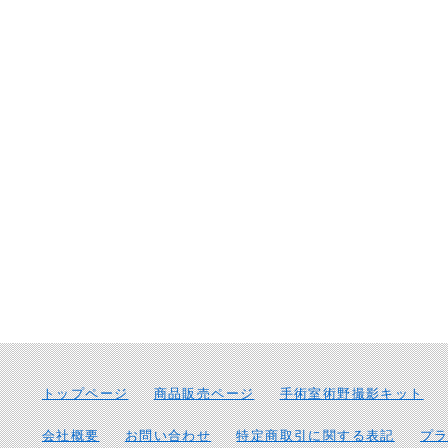
トップページ
商品販売ページ
手術室術野撮影キット
会社概要
お問い合わせ
特定商取引に関する表記
プ