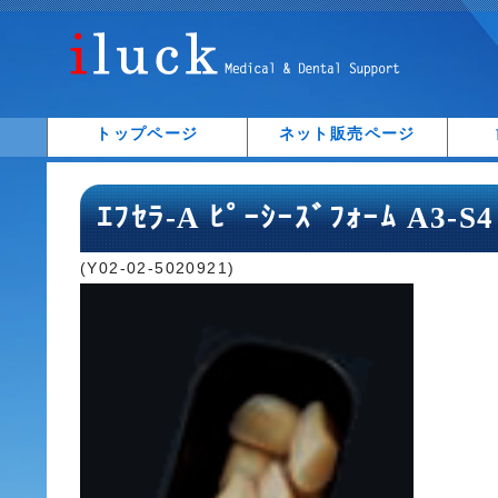
トップページ
ネット販売ページ
ｴﾌｾﾗ-A ﾋﾟｰｼｰｽﾞﾌｫｰﾑ A3-S
(Y02-02-5020921)