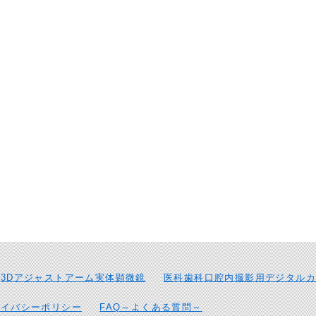
3Dアジャストアーム実体顕微鏡
医科歯科口腔内撮影用デジタルカ
ライバシーポリシー
FAQ～よくある質問～