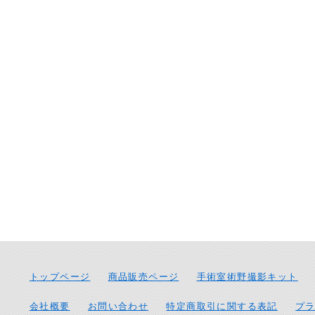
トップページ
商品販売ページ
手術室術野撮影キット
会社概要
お問い合わせ
特定商取引に関する表記
プ