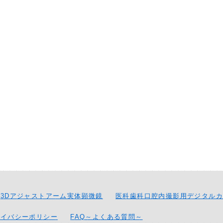
3Dアジャストアーム実体顕微鏡
医科歯科口腔内撮影用デジタルカ
ライバシーポリシー
FAQ～よくある質問～