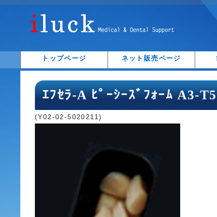
トップページ
ネット販売ページ
ｴﾌｾﾗ-A ﾋﾟｰｼｰｽﾞﾌｫｰﾑ A3-
(Y02-02-5020211)