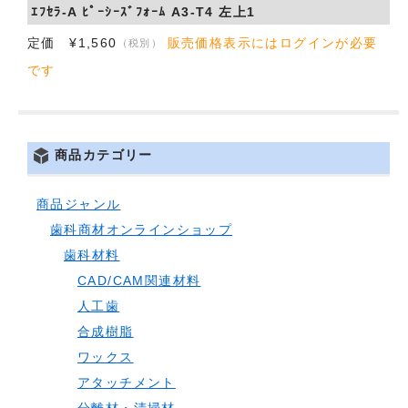
ｴﾌｾﾗ-A ﾋﾟｰｼｰｽﾞﾌｫｰﾑ A3-T4 左上1
定価 ¥1,560
販売価格表示にはログインが必要
（税別）
です
商品カテゴリー
商品ジャンル
歯科商材オンラインショップ
歯科材料
CAD/CAM関連材料
人工歯
合成樹脂
ワックス
アタッチメント