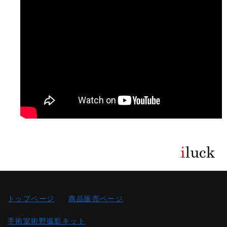
トップページ
商品販売ページ
手術室術野撮影キット