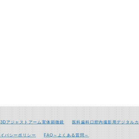
3Dアジャストアーム実体顕微鏡
医科歯科口腔内撮影用デジタルカ
ライバシーポリシー
FAQ～よくある質問～