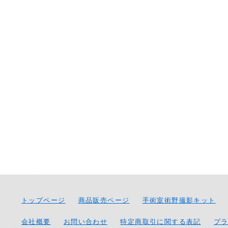
トップページ
商品販売ページ
手術室術野撮影キット
会社概要
お問い合わせ
特定商取引に関する表記
プ