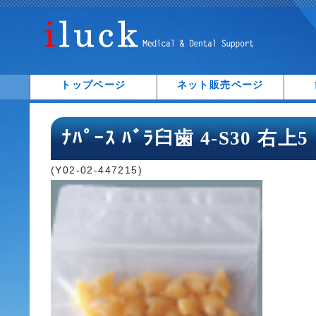
トップページ
ネット販売ページ
ﾅﾊﾟｰｽ ﾊﾞﾗ臼歯 4-S30 右上5
(Y02-02-447215)