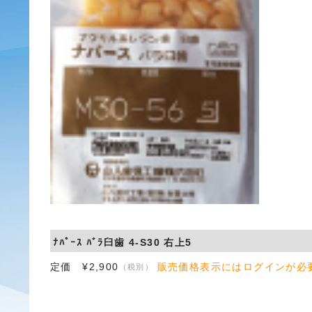
ﾅﾊﾟｰｽ ﾊﾞﾗ臼歯 4-S30 右上5
定価 ¥2,900
販売価格表示にはログインが必
（税別）