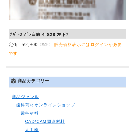
ﾅﾊﾟｰｽ ﾊﾞﾗ臼歯 4-S28 左下7
定価 ¥2,900
販売価格表示にはログインが必要
（税別）
です
商品カテゴリー
商品ジャンル
歯科商材オンラインショップ
歯科材料
CAD/CAM関連材料
人工歯