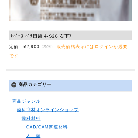
ﾅﾊﾟｰｽ ﾊﾞﾗ臼歯 4-S28 右下7
定価 ¥2,900
販売価格表示にはログインが必要
（税別）
です
商品カテゴリー
商品ジャンル
歯科商材オンラインショップ
歯科材料
CAD/CAM関連材料
人工歯