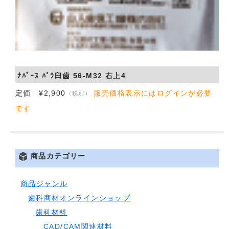
ﾅﾊﾟｰｽ ﾊﾞﾗ臼歯 56-M32 右上4
定価 ¥2,900
販売価格表示にはログインが必要
（税別）
です
商品カテゴリー
商品ジャンル
歯科商材オンラインショップ
歯科材料
CAD/CAM関連材料